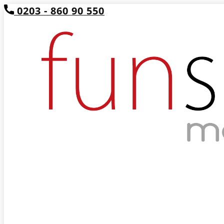
0203 - 860 90 550